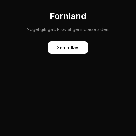
Fornland
Noget gik galt. Prøv at genindlæse siden.
Genindlæs