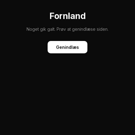
Fornland
Noget gik galt. Prøv at genindlæse siden.
Genindlæs