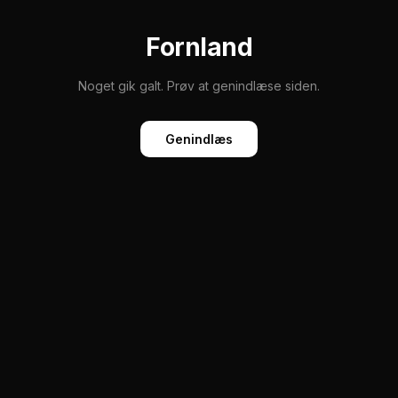
Fornland
Noget gik galt. Prøv at genindlæse siden.
Genindlæs