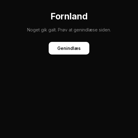
Fornland
Noget gik galt. Prøv at genindlæse siden.
Genindlæs