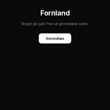
Fornland
Noget gik galt. Prøv at genindlæse siden.
Genindlæs