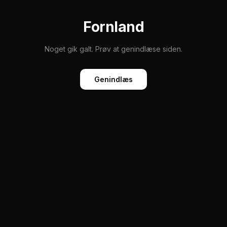
Fornland
Noget gik galt. Prøv at genindlæse siden.
Genindlæs