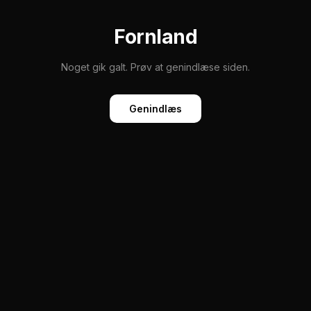
Fornland
Noget gik galt. Prøv at genindlæse siden.
Genindlæs