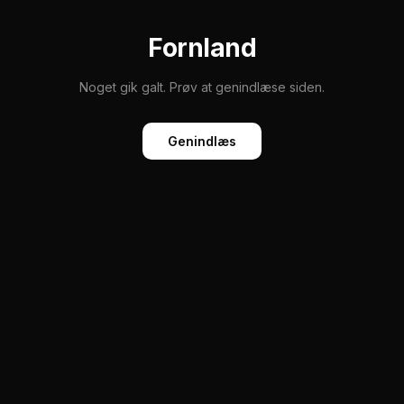
Fornland
Noget gik galt. Prøv at genindlæse siden.
Genindlæs