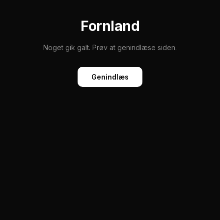
Fornland
Noget gik galt. Prøv at genindlæse siden.
Genindlæs