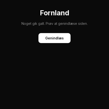
Fornland
Noget gik galt. Prøv at genindlæse siden.
Genindlæs