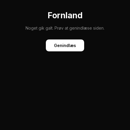
Fornland
Noget gik galt. Prøv at genindlæse siden.
Genindlæs