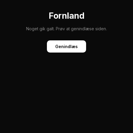
Fornland
Noget gik galt. Prøv at genindlæse siden.
Genindlæs