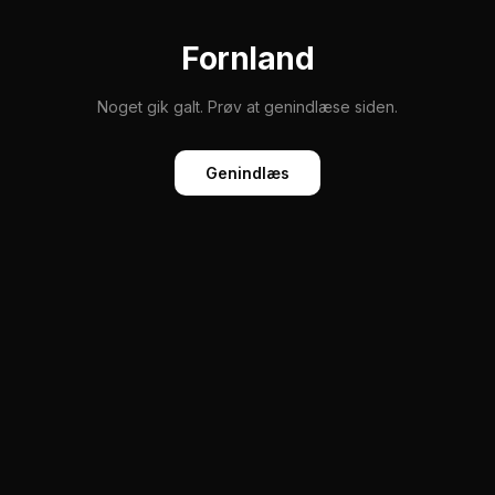
Fornland
Noget gik galt. Prøv at genindlæse siden.
Genindlæs