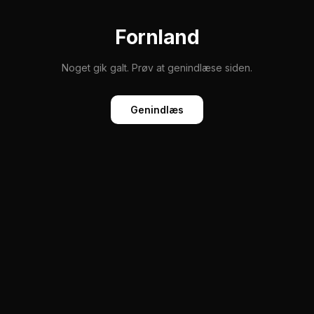
Fornland
Noget gik galt. Prøv at genindlæse siden.
Genindlæs