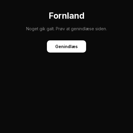
Fornland
Noget gik galt. Prøv at genindlæse siden.
Genindlæs