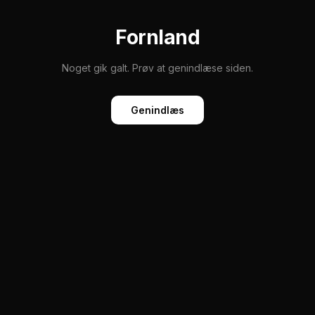
Fornland
Noget gik galt. Prøv at genindlæse siden.
Genindlæs