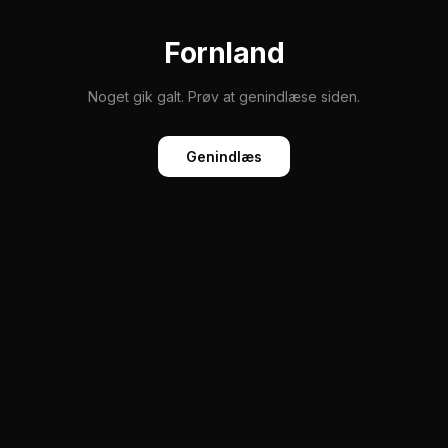
Fornland
Noget gik galt. Prøv at genindlæse siden.
Genindlæs