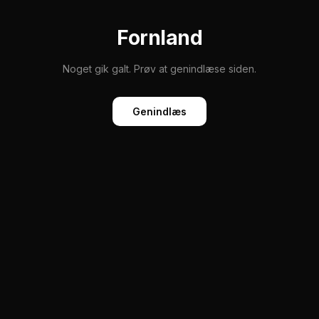
Fornland
Noget gik galt. Prøv at genindlæse siden.
Genindlæs