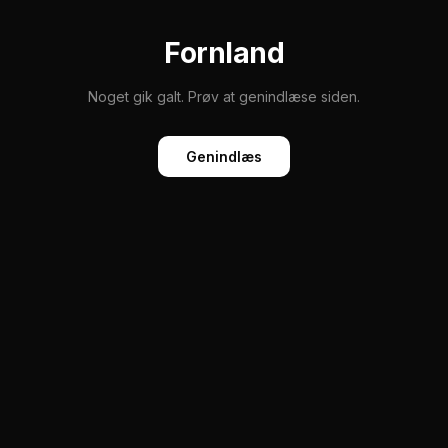
Fornland
Noget gik galt. Prøv at genindlæse siden.
Genindlæs