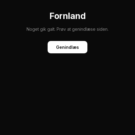
Fornland
Noget gik galt. Prøv at genindlæse siden.
Genindlæs