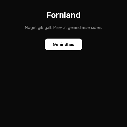
Fornland
Noget gik galt. Prøv at genindlæse siden.
Genindlæs