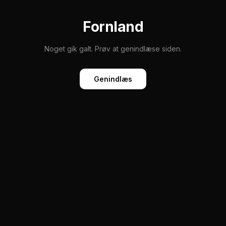
Fornland
Noget gik galt. Prøv at genindlæse siden.
Genindlæs