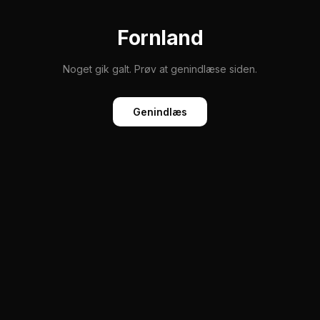
Fornland
Noget gik galt. Prøv at genindlæse siden.
Genindlæs