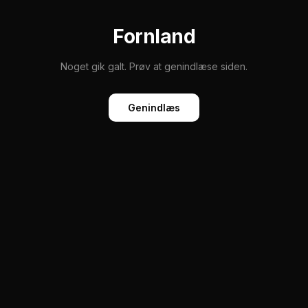
Fornland
Noget gik galt. Prøv at genindlæse siden.
Genindlæs