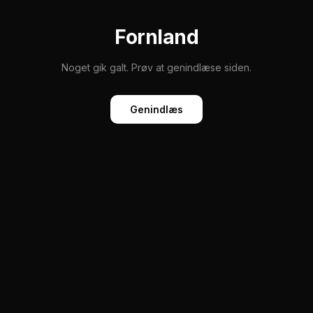
Fornland
Noget gik galt. Prøv at genindlæse siden.
Genindlæs