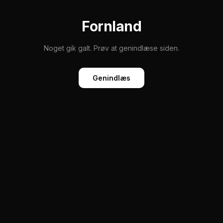
Fornland
Noget gik galt. Prøv at genindlæse siden.
Genindlæs