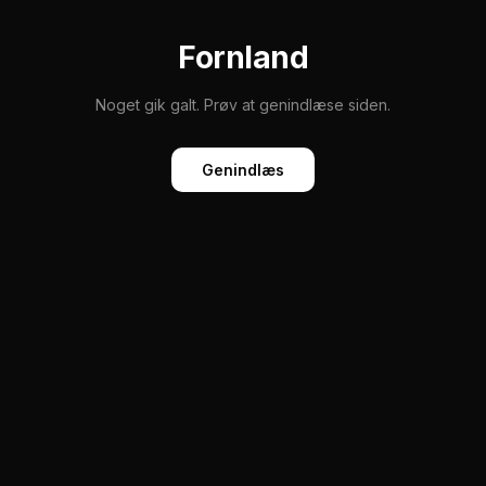
Fornland
Noget gik galt. Prøv at genindlæse siden.
Genindlæs