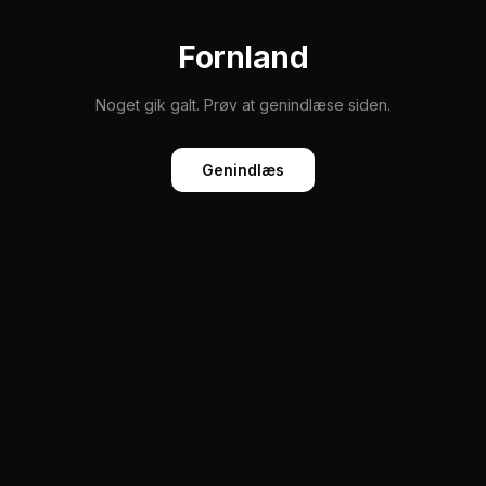
Fornland
Noget gik galt. Prøv at genindlæse siden.
Genindlæs