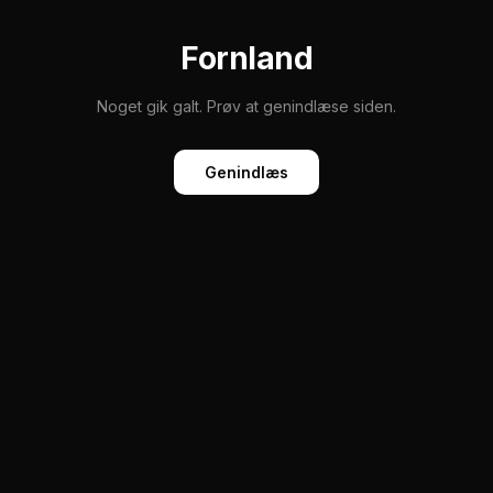
Fornland
Noget gik galt. Prøv at genindlæse siden.
Genindlæs