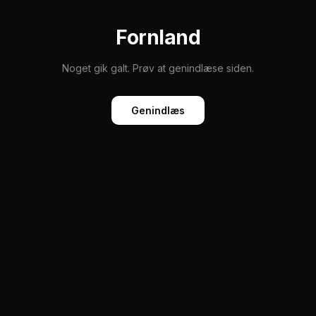
Fornland
Noget gik galt. Prøv at genindlæse siden.
Genindlæs