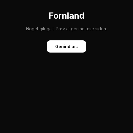
Fornland
Noget gik galt. Prøv at genindlæse siden.
Genindlæs