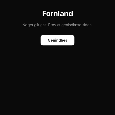
Fornland
Noget gik galt. Prøv at genindlæse siden.
Genindlæs