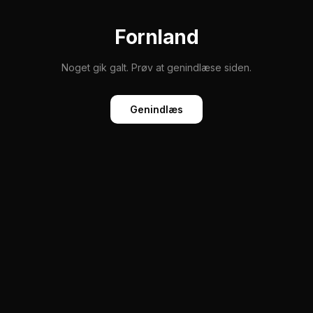
Fornland
Noget gik galt. Prøv at genindlæse siden.
Genindlæs