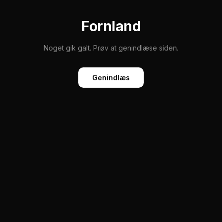
Fornland
Noget gik galt. Prøv at genindlæse siden.
Genindlæs