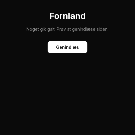
Fornland
Noget gik galt. Prøv at genindlæse siden.
Genindlæs