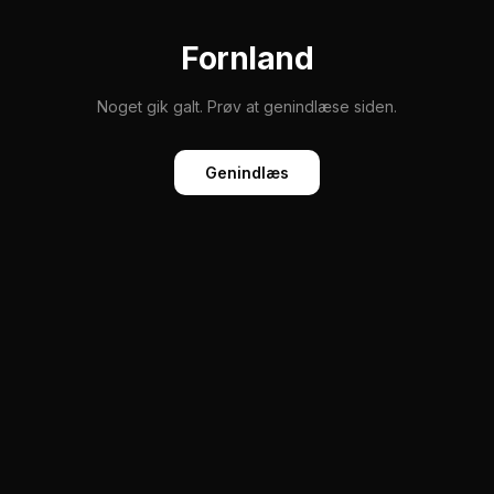
Fornland
Noget gik galt. Prøv at genindlæse siden.
Genindlæs