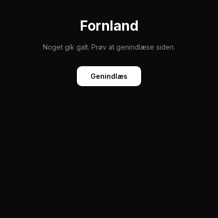
Fornland
Noget gik galt. Prøv at genindlæse siden.
Genindlæs