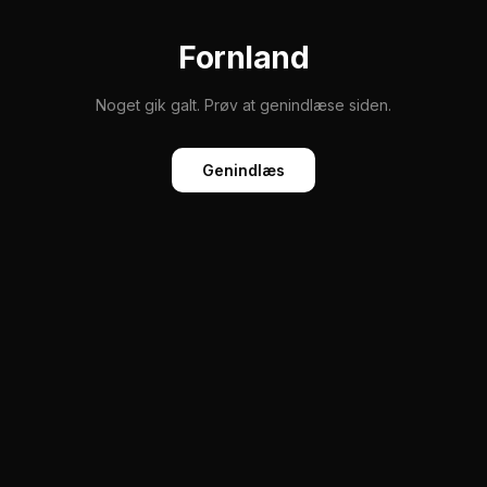
Fornland
Noget gik galt. Prøv at genindlæse siden.
Genindlæs