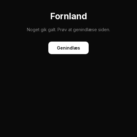
Fornland
Noget gik galt. Prøv at genindlæse siden.
Genindlæs