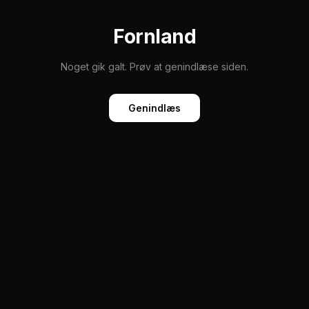
Fornland
Noget gik galt. Prøv at genindlæse siden.
Genindlæs