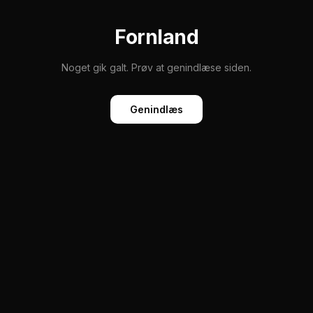
Fornland
Noget gik galt. Prøv at genindlæse siden.
Genindlæs