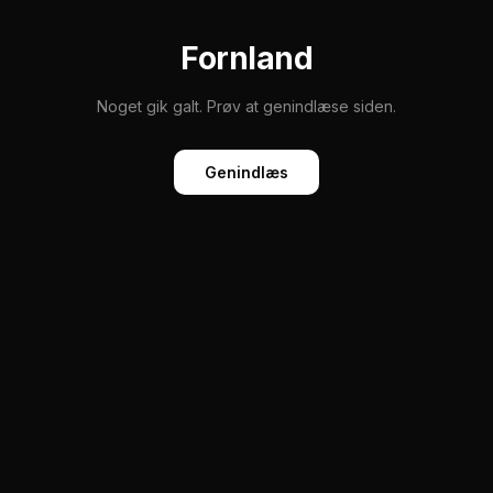
Fornland
Noget gik galt. Prøv at genindlæse siden.
Genindlæs