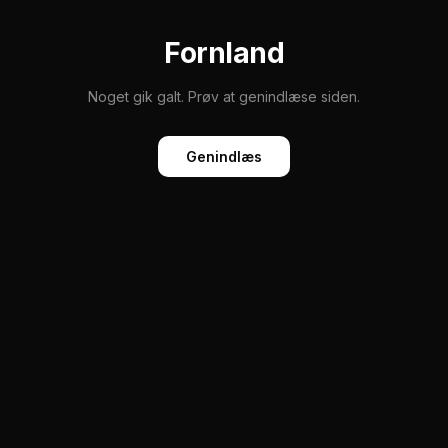
Fornland
Noget gik galt. Prøv at genindlæse siden.
Genindlæs