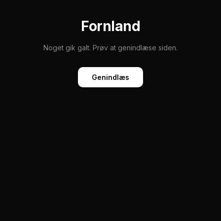
Fornland
Noget gik galt. Prøv at genindlæse siden.
Genindlæs