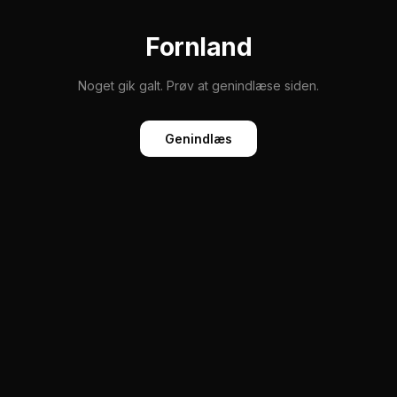
Fornland
Noget gik galt. Prøv at genindlæse siden.
Genindlæs