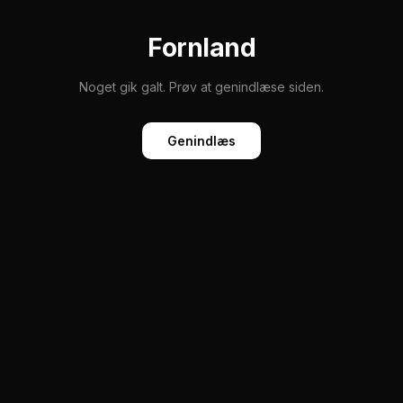
Fornland
Noget gik galt. Prøv at genindlæse siden.
Genindlæs