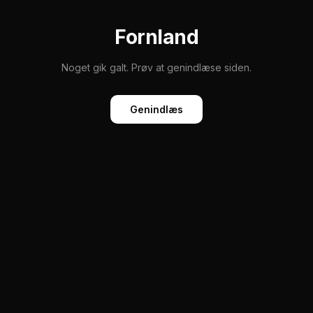
Fornland
Noget gik galt. Prøv at genindlæse siden.
Genindlæs