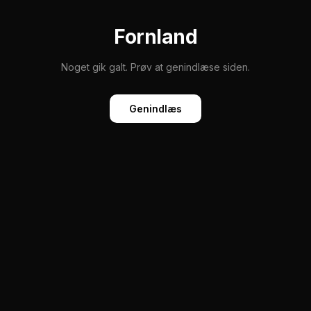
Fornland
Noget gik galt. Prøv at genindlæse siden.
Genindlæs