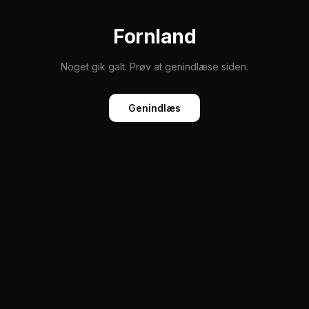
Fornland
Noget gik galt. Prøv at genindlæse siden.
Genindlæs