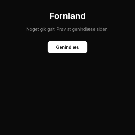
Fornland
Noget gik galt. Prøv at genindlæse siden.
Genindlæs